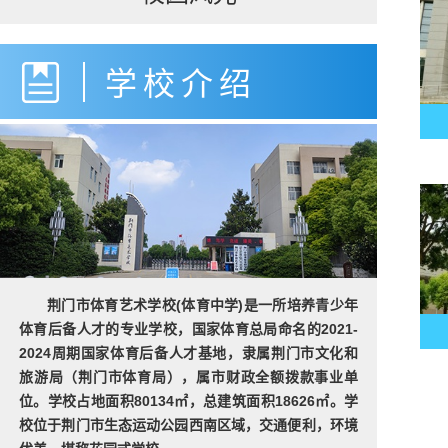
学校介绍
荆门市体育艺术学校(体育中学)是一所培养青少年
体育后备人才的专业学校，国家体育总局命名的2021-
2024周期国家体育后备人才基地，隶属荆门市文化和
旅游局（荆门市体育局），属市财政全额拨款事业单
位。学校占地面积80134㎡，总建筑面积18626㎡。学
校位于荆门市生态运动公园西南区域，交通便利，环境