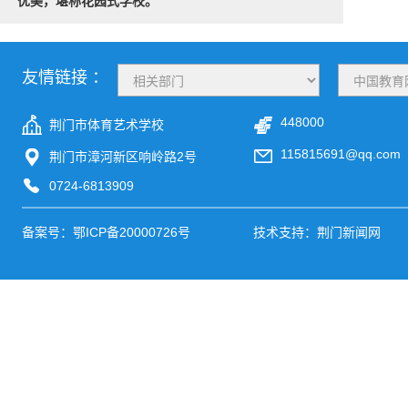
优美，堪称花园式学校。
友情链接 ：
448000
荆门市体育艺术学校
115815691@qq.com
荆门市漳河新区响岭路2号
0724-6813909
备案号：
鄂ICP备20000726号
技术支持：荆门新闻网