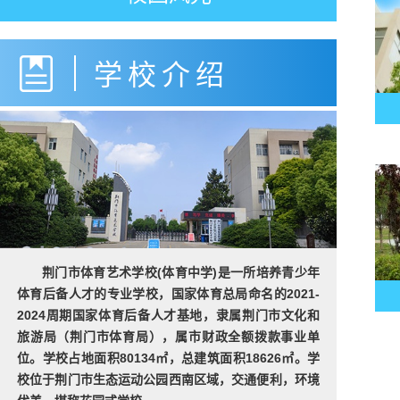
学校介绍
荆门市体育艺术学校(体育中学)是一所培养青少年
体育后备人才的专业学校，国家体育总局命名的2021-
2024周期国家体育后备人才基地，隶属荆门市文化和
旅游局（荆门市体育局），属市财政全额拨款事业单
位。学校占地面积80134㎡，总建筑面积18626㎡。学
校位于荆门市生态运动公园西南区域，交通便利，环境