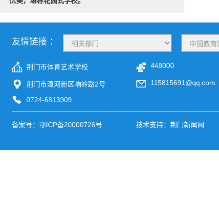
优美，堪称花园式学校。
友情链接 ：
448000
荆门市体育艺术学校
115815691@qq.com
荆门市漳河新区响岭路2号
0724-6813909
备案号：
鄂ICP备20000726号
技术支持：荆门新闻网