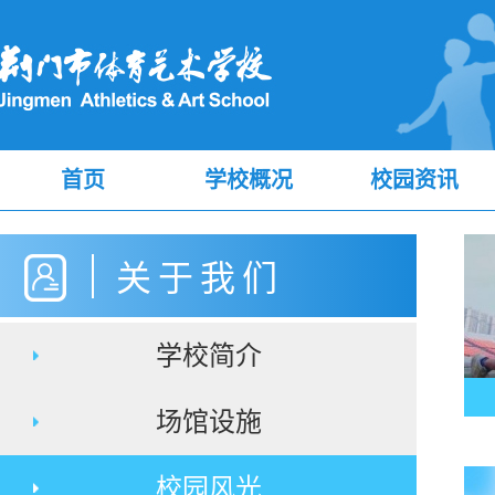
首页
学校概况
校园资讯
关于我们
学校简介
场馆设施
校园风光