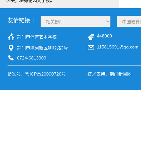
优美，堪称花园式学校。
友情链接 ：
448000
荆门市体育艺术学校
115815691@qq.com
荆门市漳河新区响岭路2号
0724-6813909
备案号：
鄂ICP备20000726号
技术支持：荆门新闻网