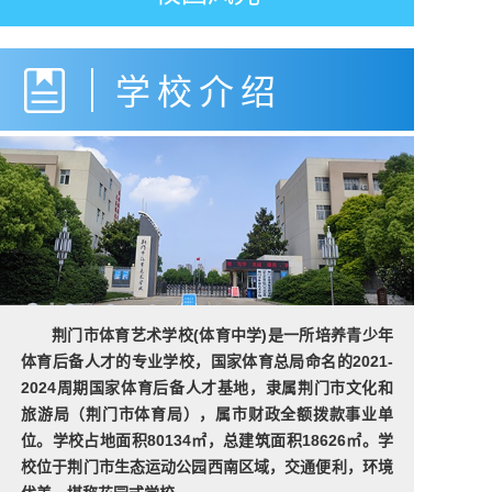
学校介绍
荆门市体育艺术学校(体育中学)是一所培养青少年
体育后备人才的专业学校，国家体育总局命名的2021-
2024周期国家体育后备人才基地，隶属荆门市文化和
旅游局（荆门市体育局），属市财政全额拨款事业单
位。学校占地面积80134㎡，总建筑面积18626㎡。学
校位于荆门市生态运动公园西南区域，交通便利，环境